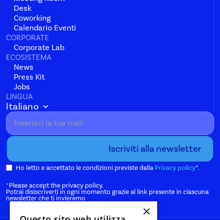
Desk
Coworking
Calendario Eventi
CORPORATE
Corporate Lab
ECOSISTEMA
News
Press Kit
Jobs
LINGUA
Italiano
Ho letto e accettato le condizioni previste dalla
Privacy policy
*.
*
Please accept the privacy policy.
Potrai disiscriverti in ogni momento grazie al link presente in ciascuna
newsletter che ti invieremo
×
Questo sito web utilizza