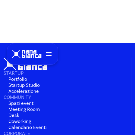
menu
STARTUP
Portfolio
Startup Studio
Accelerazione
COMMUNITY
Spazi eventi
Meeting Room
Desk
Coworking
Calendario Eventi
CORPORATE