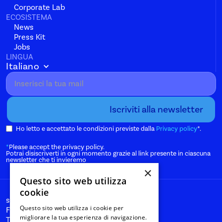
Corporate Lab
ECOSISTEMA
News
Press Kit
Jobs
LINGUA
Italiano
Ho letto e accettato le condizioni previste dalla
Privacy policy
*.
*
Please accept the privacy policy.
Potrai disiscriverti in ogni momento grazie al link presente in ciascuna
newsletter che ti invieremo
×
Questo sito web utilizza
cookie
start@nanabianca.it
Questo sito web utilizza i cookie per
Facebook
migliorare la tua esperienza di navigazione.
Twitter