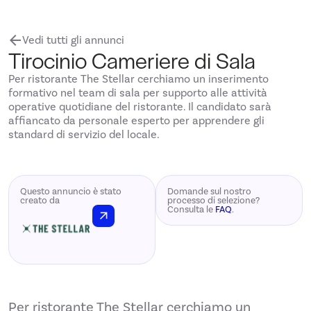
arrow_back
Vedi tutti gli annunci
Tirocinio Cameriere di Sala
Per ristorante The Stellar cerchiamo un inserimento
formativo nel team di sala per supporto alle attività
operative quotidiane del ristorante. Il candidato sarà
affiancato da personale esperto per apprendere gli
standard di servizio del locale.
arrow_forward
arrow_forward
Questo annuncio è stato
Domande sul nostro
creato da
processo di selezione?
Consulta le
FAQ
.
arrow_outward
Per ristorante The Stellar cerchiamo un