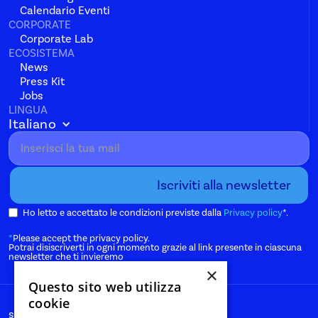
Calendario Eventi
CORPORATE
Corporate Lab
ECOSISTEMA
News
Press Kit
Jobs
LINGUA
Italiano
Ho letto e accettato le condizioni previste dalla
Privacy policy
*.
*
Please accept the privacy policy.
Potrai disiscriverti in ogni momento grazie al link presente in ciascuna
newsletter che ti invieremo
×
Questo sito web utilizza
cookie
start@nanabianca.it