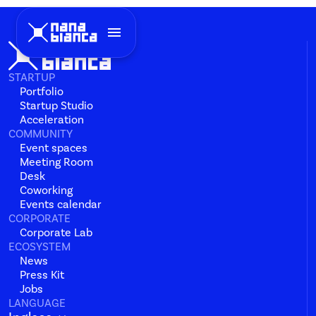
menu
STARTUP
Portfolio
Startup Studio
Acceleration
COMMUNITY
Event spaces
Meeting Room
Desk
Coworking
Events calendar
CORPORATE
Corporate Lab
ECOSYSTEM
News
Press Kit
Jobs
LANGUAGE