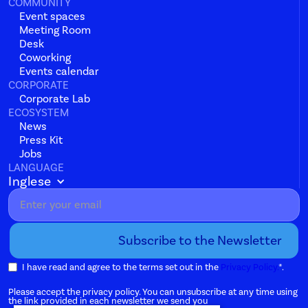
COMMUNITY
Event spaces
Meeting Room
Desk
Coworking
Events calendar
CORPORATE
Corporate Lab
ECOSYSTEM
News
Press Kit
Jobs
LANGUAGE
Inglese
I have read and agree to the terms set out in the
Privacy Policy.
*.
Please accept the privacy policy. You can unsubscribe at any time using
the link provided in each newsletter we send you