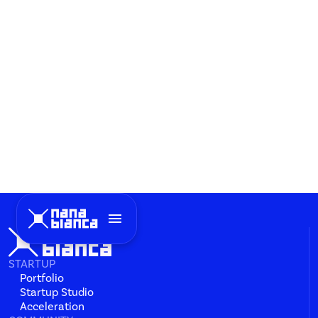
menu
STARTUP
Portfolio
Startup Studio
Acceleration